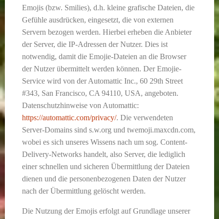
Emojis (bzw. Smilies), d.h. kleine grafische Dateien, die
Gefühle ausdrücken, eingesetzt, die von externen
Servern bezogen werden. Hierbei erheben die Anbieter
der Server, die IP-Adressen der Nutzer. Dies ist
notwendig, damit die Emojie-Dateien an die Browser
der Nutzer übermittelt werden können. Der Emojie-
Service wird von der Automattic Inc., 60 29th Street
#343, San Francisco, CA 94110, USA, angeboten.
Datenschutzhinweise von Automattic:
https://automattic.com/privacy/
. Die verwendeten
Server-Domains sind s.w.org und twemoji.maxcdn.com,
wobei es sich unseres Wissens nach um sog. Content-
Delivery-Networks handelt, also Server, die lediglich
einer schnellen und sicheren Übermittlung der Dateien
dienen und die personenbezogenen Daten der Nutzer
nach der Übermittlung gelöscht werden.
Die Nutzung der Emojis erfolgt auf Grundlage unserer