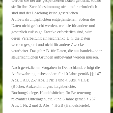
werden die bei uns gespeicherten Daten gelöscht, sobald
sie für ihre Zweckbestimmung nicht mehr erforderlich
sind und der Löschung keine gesetzlichen
Aufbewahrungspflichten entgegenstehen. Sofern die
Daten nicht gelöscht werden, weil sie für andere und
gesetzlich zulässige Zwecke erforderlich sind, wird
deren Verarbeitung eingeschränkt. D.h. die Daten
werden gesperrt und nicht für andere Zwecke
verarbeitet. Das gilt z.B. für Daten, die aus handels- oder
steuerrechtlichen Gründen aufbewahrt werden müssen.
Nach gesetzlichen Vorgaben in Deutschland, erfolgt die
Aufbewahrung insbesondere für 10 Jahre gemäß §§ 147
Abs. 1 AO, 257 Abs. 1 Nr. 1 und 4, Abs. 4 HGB
(Bücher, Aufzeichnungen, Lageberichte,
Buchungsbelege, Handelsbücher, für Besteuerung
relevanter Unterlagen, etc.) und 6 Jahre gemäß § 257
Abs. 1 Nr. 2 und 3, Abs. 4 HGB (Handelsbriefe).